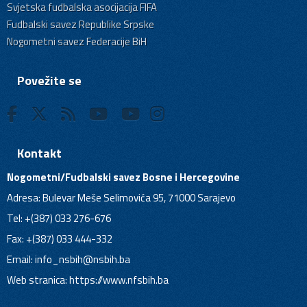
Svjetska fudbalska asocijacija FIFA
Fudbalski savez Republike Srpske
Nogometni savez Federacije BiH
Povežite se
Kontakt
Nogometni/Fudbalski savez Bosne i Hercegovine
Adresa: Bulevar Meše Selimovića 95, 71000 Sarajevo
Tel: +(387) 033 276-676
Fax: +(387) 033 444-332
Email:
info_nsbih@nsbih.ba
Web stranica: https://www.nfsbih.ba