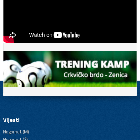
Vijesti
Nogomet (M)
Nogomet (Ž)