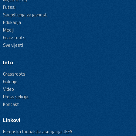
Futsal
Saopštenja za javnost
Edukacija
Mediji
Grassroots
Sve vijesti
Info
Grassroots
Galerije
Video
Press sekcija
Kontakt
Linkovi
Evropska fudbalska asocijacija UEFA