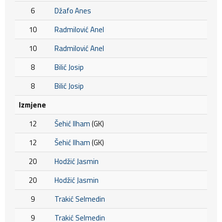
6
Džafo Anes
10
Radmilović Anel
10
Radmilović Anel
8
Bilić Josip
8
Bilić Josip
Izmjene
12
Šehić Ilham
(GK)
12
Šehić Ilham
(GK)
20
Hodžić Jasmin
20
Hodžić Jasmin
9
Trakić Selmedin
9
Trakić Selmedin