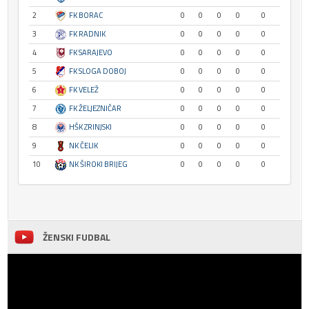
2
FK BORAC
0
0
0
0
0
3
FK RADNIK
0
0
0
0
0
4
FK SARAJEVO
0
0
0
0
0
5
FK SLOGA DOBOJ
0
0
0
0
0
6
FK VELEŽ
0
0
0
0
0
7
FK ŽELJEZNIČAR
0
0
0
0
0
8
HŠK ZRINJSKI
0
0
0
0
0
9
NK ČELIK
0
0
0
0
0
10
NK ŠIROKI BRIJEG
0
0
0
0
0
ŽENSKI FUDBAL