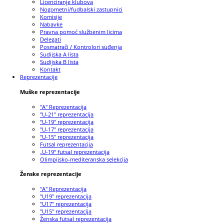
Licenciranje klubova
Nogometni/fudbalski zastupnici
Komisije
Nabavke
Pravna pomoć službenim licima
Delegati
Posmatrači / Kontrolori suđenja
Sudijska A lista
Sudijska B lista
Kontakt
Reprezentacije
Muške reprezentacije
"A" Reprezentacija
"U-21" reprezentacija
"U-19" reprezentacija
"U-17" reprezentacija
"U-15" reprezentacija
Futsal reprezentacija
„U-19“ futsal reprezentacija
Olimpijsko-mediteranska selekcija
Ženske reprezentacije
"A" Reprezentacija
"U19" reprezentacija
"U17" reprezentacija
"U15" reprezentacija
Ženska futsal reprezentacija