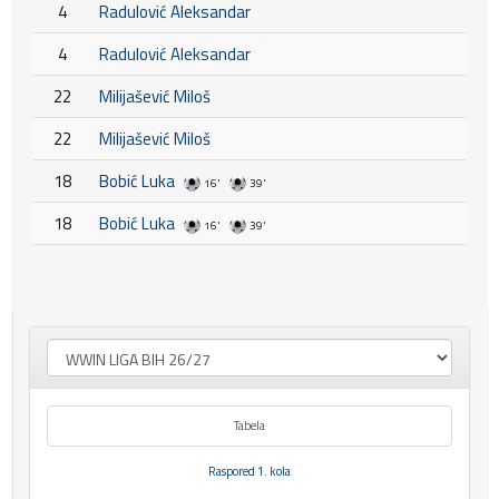
4
Radulović Aleksandar
4
Radulović Aleksandar
22
Milijašević Miloš
22
Milijašević Miloš
18
Bobić Luka
16'
39'
18
Bobić Luka
16'
39'
Tabela
Raspored 1. kola