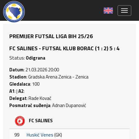
Toggle 
PREMIJER FUTSAL LIGA BIH 25/26
FC SALINES - FUTSAL KLUB BORAC (1 : 2) 5 : 4
Status:
Odigrana
Datum
: 21.03.2026 20:00
Stadion
: Gradska Arena Zenica - Zenica
Gledalaca
: 100
A1
: |
A2
:
Delegat
: Rade Kovač
Posmatrač suđenja
: Adnan Dupanović
FC SALINES
99
Huskić Venes
(GK)