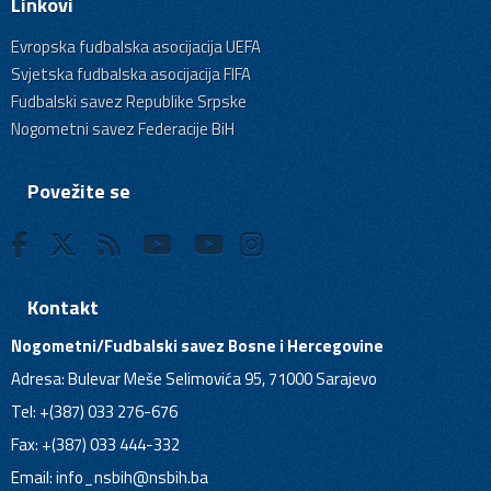
Linkovi
Evropska fudbalska asocijacija UEFA
Svjetska fudbalska asocijacija FIFA
Fudbalski savez Republike Srpske
Nogometni savez Federacije BiH
Povežite se
Kontakt
Nogometni/Fudbalski savez Bosne i Hercegovine
Adresa: Bulevar Meše Selimovića 95, 71000 Sarajevo
Tel: +(387) 033 276-676
Fax: +(387) 033 444-332
Email:
info_nsbih@nsbih.ba