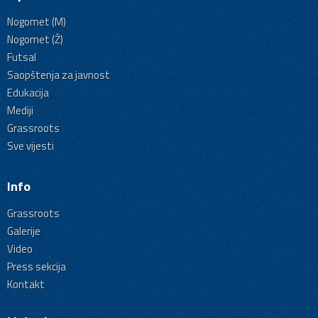
Nogomet (M)
Nogomet (Ž)
Futsal
Saopštenja za javnost
Edukacija
Mediji
Grassroots
Sve vijesti
Info
Grassroots
Galerije
Video
Press sekcija
Kontakt