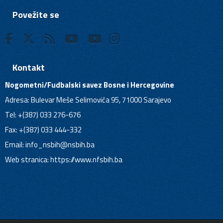
Povežite se
Kontakt
Nogometni/Fudbalski savez Bosne i Hercegovine
Adresa: Bulevar Meše Selimovića 95, 71000 Sarajevo
Tel: +(387) 033 276-676
Fax: +(387) 033 444-332
Email:
info_nsbih@nsbih.ba
Web stranica: https://www.nfsbih.ba