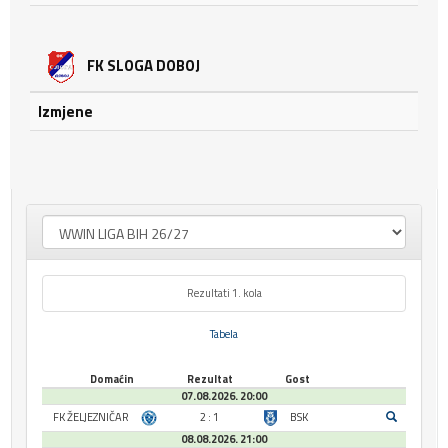
FK SLOGA DOBOJ
Izmjene
Rezultati 1. kola
Tabela
Domaćin
Rezultat
Gost
07.08.2026. 20:00
FK ŽELJEZNIČAR
2 : 1
BSK
08.08.2026. 21:00