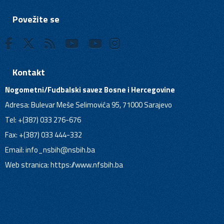
Povežite se
Kontakt
Nogometni/Fudbalski savez Bosne i Hercegovine
Adresa: Bulevar Meše Selimovića 95, 71000 Sarajevo
Tel: +(387) 033 276-676
Fax: +(387) 033 444-332
Email:
info_nsbih@nsbih.ba
Web stranica: https://www.nfsbih.ba