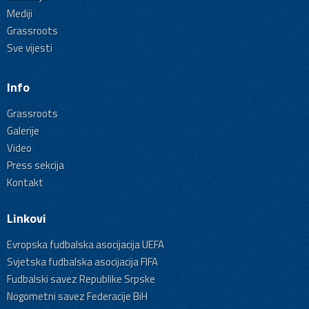
Mediji
Grassroots
Sve vijesti
Info
Grassroots
Galerije
Video
Press sekcija
Kontakt
Linkovi
Evropska fudbalska asocijacija UEFA
Svjetska fudbalska asocijacija FIFA
Fudbalski savez Republike Srpske
Nogometni savez Federacije BiH