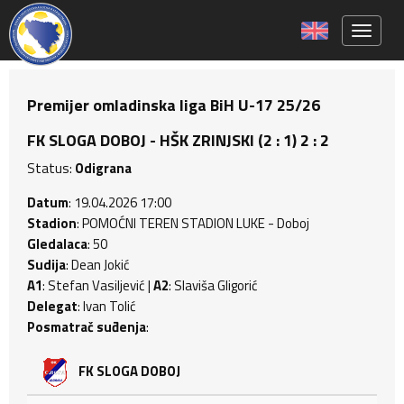
Toggle 
Premijer omladinska liga BiH U-17 25/26
FK SLOGA DOBOJ - HŠK ZRINJSKI (2 : 1) 2 : 2
Status:
Odigrana
Datum
: 19.04.2026 17:00
Stadion
: POMOĆNI TEREN STADION LUKE - Doboj
Gledalaca
: 50
Sudija
: Dean Jokić
A1
: Stefan Vasiljević |
A2
: Slaviša Gligorić
Delegat
: Ivan Tolić
Posmatrač suđenja
:
FK SLOGA DOBOJ