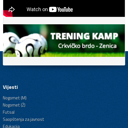
Vijesti
Nogomet (M)
Nogomet (Ž)
Futsal
Saopštenja za javnost
Edukacija