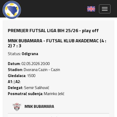
Toggle 
PREMIJER FUTSAL LIGA BIH 25/26 - play off
MNK BUBAMARA - FUTSAL KLUB AKADEMAC (4 :
2) 7 : 3
Status:
Odigrana
Datum
: 02.05.2026 20:00
Stadion
: Dvorana Cazin - Cazin
Gledalaca
: 1500
A1
: |
A2
:
Delegat
: Semir Salihović
Posmatrač suđenja
: Marinko Jelić
MNK BUBAMARA