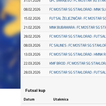
31.01.2026
GFC SARAJEVO : FC MOSTAR SG STA
08.02.2026
FC MOSTAR SG STAKLORAD : MNK SL
15.02.2026
FUTSAL ŽELJEZNIČAR : FC MOSTAR 
21.02.2026
MNK BUBAMARA : FC MOSTAR SG S
28.02.2026
FC MOSTAR SG STAKLORAD : FUTSAL
08.03.2026
FC SALINES : FC MOSTAR SG STAKLO
13.03.2026
FC MOSTAR SG STAKLORAD : HMNK 
22.03.2026
KMF BROD : FC MOSTAR SG STAKLO
28.03.2026
FC MOSTAR SG STAKLORAD : FUTSA
Futsal kup
Datum
Utakmica