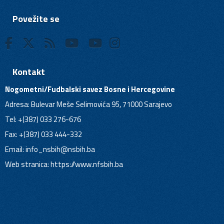
Povežite se
Kontakt
Nogometni/Fudbalski savez Bosne i Hercegovine
Adresa: Bulevar Meše Selimovića 95, 71000 Sarajevo
Tel: +(387) 033 276-676
Fax: +(387) 033 444-332
Email:
info_nsbih@nsbih.ba
Web stranica: https://www.nfsbih.ba