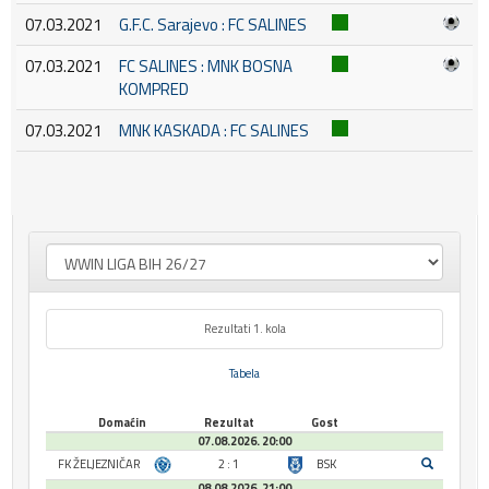
07.03.2021
G.F.C. Sarajevo : FC SALINES
07.03.2021
FC SALINES : MNK BOSNA
KOMPRED
07.03.2021
MNK KASKADA : FC SALINES
Rezultati 1. kola
Tabela
Domaćin
Rezultat
Gost
07.08.2026. 20:00
FK ŽELJEZNIČAR
2 : 1
BSK
08.08.2026. 21:00