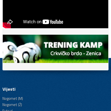
Vijesti
Nogomet (M)
Nogomet (Ž)
Futsal