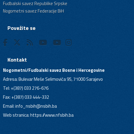
Fudbalski savez Republike Srpske
Nogometni savez Federacije BiH
Povežite se
Kontakt
Nogometni/Fudbalski savez Bosne i Hercegovine
Adresa: Bulevar Meše Selimovića 95, 71000 Sarajevo
Tel: +(387) 033 276-676
Fax: +(387) 033 444-332
Email:
info_nsbih@nsbih.ba
Web stranica: https://www.nfsbih.ba