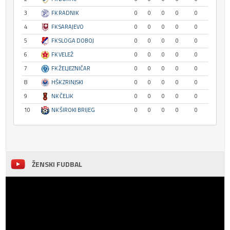
3
FK RADNIK
0
0
0
0
0
4
FK SARAJEVO
0
0
0
0
0
5
FK SLOGA DOBOJ
0
0
0
0
0
6
FK VELEŽ
0
0
0
0
0
7
FK ŽELJEZNIČAR
0
0
0
0
0
8
HŠK ZRINJSKI
0
0
0
0
0
9
NK ČELIK
0
0
0
0
0
10
NK ŠIROKI BRIJEG
0
0
0
0
0
ŽENSKI FUDBAL