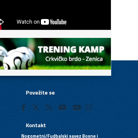
Povežite se
Kontakt
Nogometni/Fudbalski savez Bosne i