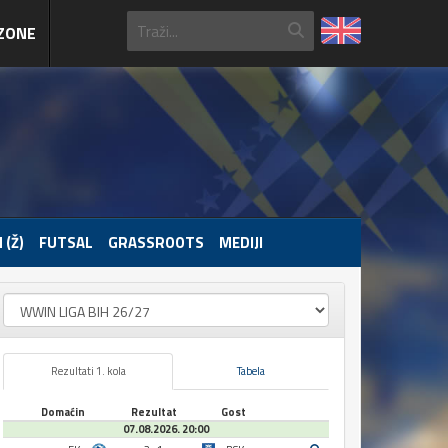
ZONE
 (Ž)
FUTSAL
GRASSROOTS
MEDIJI
Rezultati 1. kola
Tabela
Domaćin
Rezultat
Gost
07.08.2026. 20:00