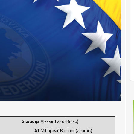
Gl.sudija:
Aleksić Lazo (Brčko)
A1:
Mihajlović Budimir (Zvornik)