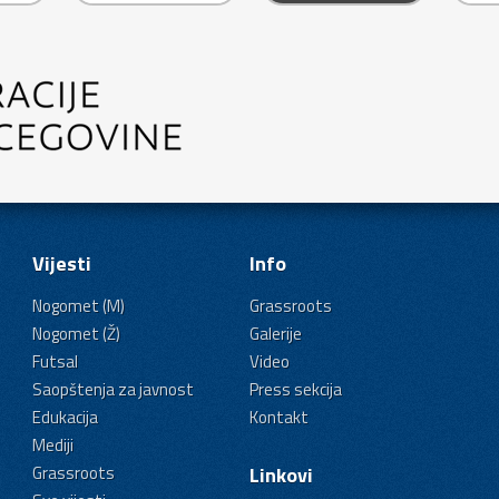
Vijesti
Info
Nogomet (M)
Grassroots
Nogomet (Ž)
Galerije
Futsal
Video
Saopštenja za javnost
Press sekcija
Edukacija
Kontakt
Mediji
Grassroots
Linkovi