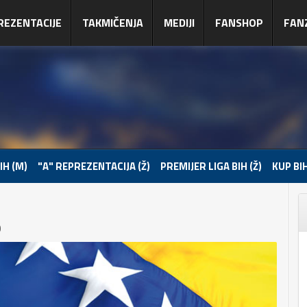
REZENTACIJE
TAKMIČENJA
MEDIJI
FANSHOP
FAN
IH (M)
"A" REPREZENTACIJA (Ž)
PREMIJER LIGA BIH (Ž)
KUP BIH
0