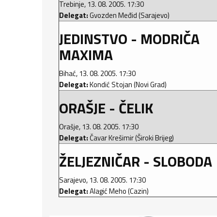
Trebinje, 13. 08. 2005. 17:30
Delegat:
Gvozden Međid (Sarajevo)
JEDINSTVO - MODRIČA
MAXIMA
Bihać, 13. 08. 2005. 17:30
Delegat:
Kondić Stojan (Novi Grad)
ORAŠJE - ČELIK
Orašje, 13. 08. 2005. 17:30
Delegat:
Čavar Krešimir (Široki Brijeg)
ŽELJEZNIČAR - SLOBODA
Sarajevo, 13. 08. 2005. 17:30
Delegat:
Alagić Meho (Cazin)