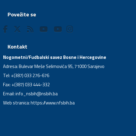
Povežite se
Kontakt
Nogometni/Fudbalski savez Bosne i Hercegovine
Adresa: Bulevar Meše Selimovića 95, 71000 Sarajevo
Tel: +(387) 033 276-676
Fax: +(387) 033 444-332
Email:
info_nsbih@nsbih.ba
Web stranica: https://www.nfsbih.ba