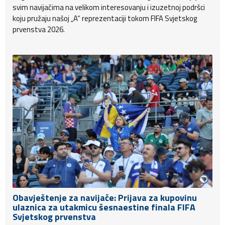
svim navijačima na velikom interesovanju i izuzetnoj podršci
koju pružaju našoj „A“ reprezentaciji tokom FIFA Svjetskog
prvenstva 2026.
Obavještenje za navijače: Prijava za kupovinu
ulaznica za utakmicu šesnaestine finala FIFA
Svjetskog prvenstva