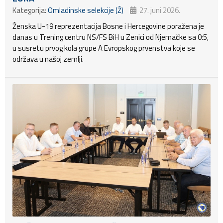
Kategorija:
Omladinske selekcije (Ž)
27. juni 2026.
Ženska U-19 reprezentacija Bosne i Hercegovine poražena je
danas u Trening centru NS/FS BiH u Zenici od Njemačke sa 0:5,
u susretu prvog kola grupe A Evropskog prvenstva koje se
održava u našoj zemlji.