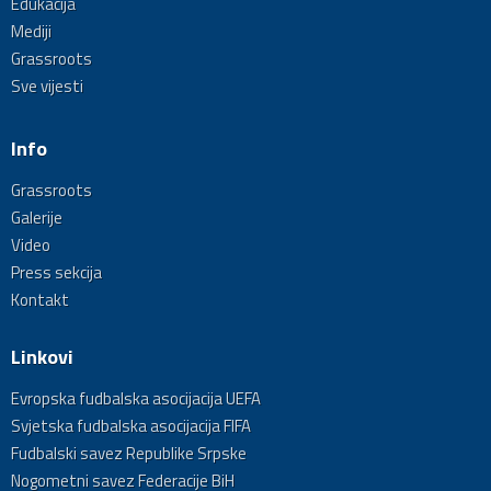
Edukacija
Mediji
Grassroots
Sve vijesti
Info
Grassroots
Galerije
Video
Press sekcija
Kontakt
Linkovi
Evropska fudbalska asocijacija UEFA
Svjetska fudbalska asocijacija FIFA
Fudbalski savez Republike Srpske
Nogometni savez Federacije BiH