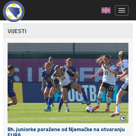
Toggle 
VIJESTI
Bh. juniorke poražene od Njemačke na otvaranju
EURA