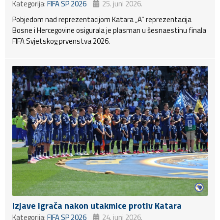
Kategorija:
FIFA SP 2026
25. juni 2026.
Pobjedom nad reprezentacijom Katara „A“ reprezentacija
Bosne i Hercegovine osigurala je plasman u šesnaestinu finala
FIFA Svjetskog prvenstva 2026.
Izjave igrača nakon utakmice protiv Katara
Kategorija:
FIFA SP 2026
24. juni 2026.