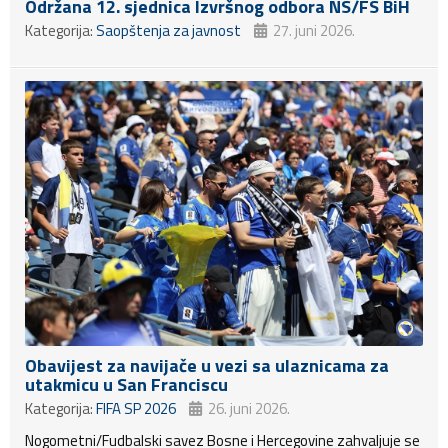
Održana 12. sjednica Izvršnog odbora NS/FS BiH
Kategorija:
Saopštenja za javnost
27. juni 2026.
Obavijest za navijače u vezi sa ulaznicama za
utakmicu u San Franciscu
Kategorija:
FIFA SP 2026
26. juni 2026.
Nogometni/Fudbalski savez Bosne i Hercegovine zahvaljuje se