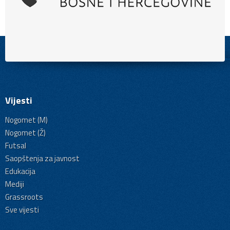
Vijesti
Nogomet (M)
Nogomet (Ž)
Futsal
Saopštenja za javnost
Edukacija
Mediji
Grassroots
Sve vijesti