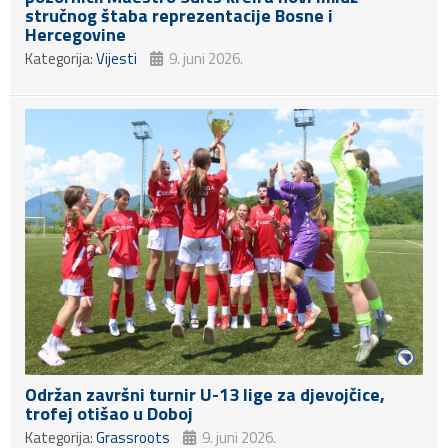
stručnog štaba reprezentacije Bosne i
Hercegovine
Kategorija:
Vijesti
9. juni 2026.
Održan završni turnir U-13 lige za djevojčice,
trofej otišao u Doboj
Kategorija:
Grassroots
9. juni 2026.