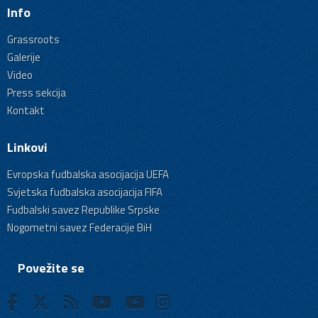
Info
Grassroots
Galerije
Video
Press sekcija
Kontakt
Linkovi
Evropska fudbalska asocijacija UEFA
Svjetska fudbalska asocijacija FIFA
Fudbalski savez Republike Srpske
Nogometni savez Federacije BiH
Povežite se