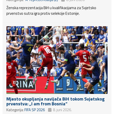
Ženska reprezentacija BiH u kvalifikacijama za Svjetsko
prvenstvo sutra igra protiv selekcije Estonije.
Mjesto okupljanja navijača BiH tokom Svjetskog
prvenstva: „I am from Bosnia“
Kategorija:
FIFA SP 2026
8. juni 2026.