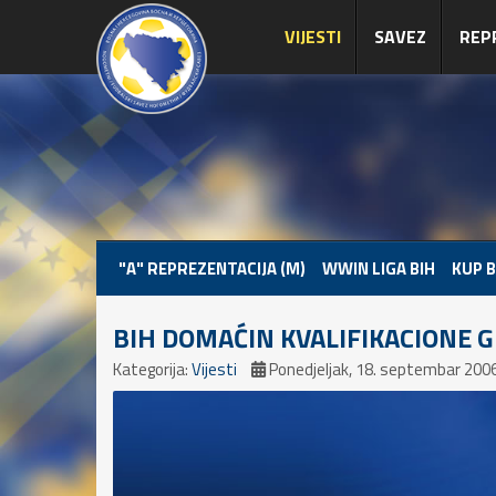
VIJESTI
SAVEZ
REP
"A" REPREZENTACIJA (M)
WWIN LIGA BIH
KUP B
BIH DOMAĆIN KVALIFIKACIONE 
Kategorija:
Vijesti
Ponedjeljak, 18. septembar 2006