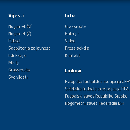
Vijesti
Info
Nogomet (M)
Grassroots
Nogomet (Ž)
Galerije
Futsal
Video
Saopštenja za javnost
Press sekcija
Edukacija
Kontakt
Mediji
Grassroots
Linkovi
Sve vijesti
Evropska fudbalska asocijacija UEF
Svjetska fudbalska asocijacija FIFA
Fudbalski savez Republike Srpske
Nogometni savez Federacije BiH