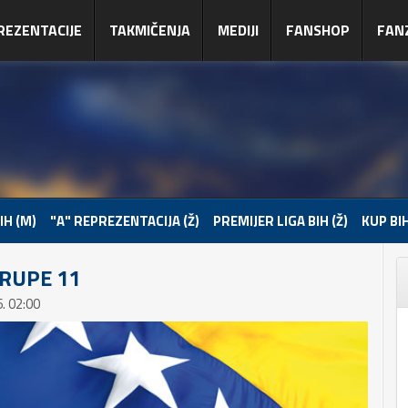
REZENTACIJE
TAKMIČENJA
MEDIJI
FANSHOP
FAN
IH (M)
"A" REPREZENTACIJA (Ž)
PREMIJER LIGA BIH (Ž)
KUP BIH
GRUPE 11
. 02:00