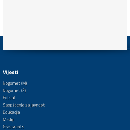
Vijesti
Nogomet (M)
Nogomet (Ž)
Futsal
Saopštenja za javnost
Edukacija
Mediji
Grassroots