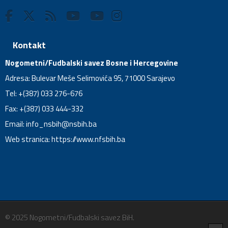
Kontakt
Nogometni/Fudbalski savez Bosne i Hercegovine
Adresa: Bulevar Meše Selimovića 95, 71000 Sarajevo
Tel: +(387) 033 276-676
Fax: +(387) 033 444-332
Email:
info_nsbih@nsbih.ba
Web stranica: https://www.nfsbih.ba
© 2025 Nogometni/Fudbalski savez BiH.