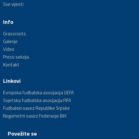
Sve vijesti
Info
Grassroots
Galerije
Video
Press sekcija
Kontakt
Linkovi
Evropska fudbalska asocijacija UEFA
Svjetska fudbalska asocijacija FIFA
Fudbalski savez Republike Srpske
Nogometni savez Federacije BiH
Povežite se