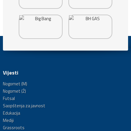
Vijesti
Nogomet (M)
Nogomet (Ž)
Futsal
Saopštenja za javnost
Edukacija
Mediji
Grassroots