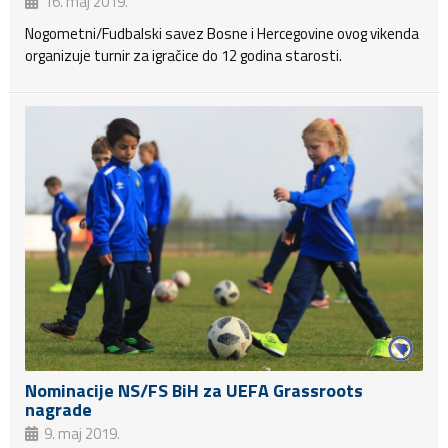
16. maj 2019.
Nogometni/Fudbalski savez Bosne i Hercegovine ovog vikenda
organizuje turnir za igračice do 12 godina starosti.
Nominacije NS/FS BiH za UEFA Grassroots
nagrade
9. maj 2019.