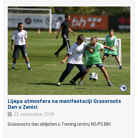
Lijepa atmosfera na manifestaciji Grassroots
Dan u Zenici
23. septembar 2018.
Grassroots dan obilježen u Trening centru NS/FS BiH