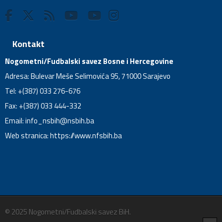
Kontakt
Nogometni/Fudbalski savez Bosne i Hercegovine
Adresa: Bulevar Meše Selimovića 95, 71000 Sarajevo
Tel: +(387) 033 276-676
Fax: +(387) 033 444-332
Email:
info_nsbih@nsbih.ba
Web stranica: https://www.nfsbih.ba
© 2025 Nogometni/Fudbalski savez BiH.