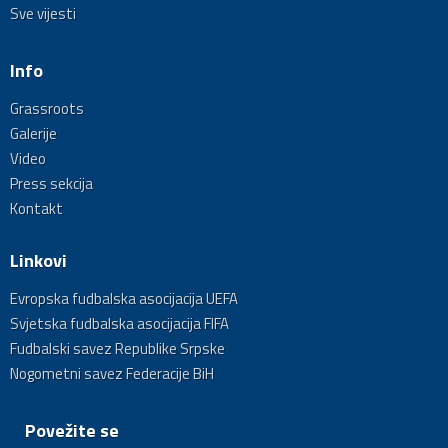
Sve vijesti
Info
Grassroots
Galerije
Video
Press sekcija
Kontakt
Linkovi
Evropska fudbalska asocijacija UEFA
Svjetska fudbalska asocijacija FIFA
Fudbalski savez Republike Srpske
Nogometni savez Federacije BiH
Povežite se