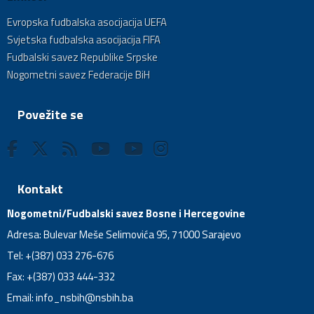
Evropska fudbalska asocijacija UEFA
Svjetska fudbalska asocijacija FIFA
Fudbalski savez Republike Srpske
Nogometni savez Federacije BiH
Povežite se
Kontakt
Nogometni/Fudbalski savez Bosne i Hercegovine
Adresa: Bulevar Meše Selimovića 95, 71000 Sarajevo
Tel: +(387) 033 276-676
Fax: +(387) 033 444-332
Email:
info_nsbih@nsbih.ba