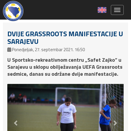
Toggle 
DVIJE GRASSROOTS MANIFESTACIJE U
SARAJEVU
Ponedjeljak, 27. septembar 2021. 16:50
U Sportsko-rekreativnom centru „Safet Zajko“ u
Sarajevu u sklopu obilježavanja UEFA Grassroots
sedmice, danas su održane dvije manifestacije.