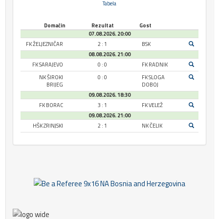
Tabela
Domaćin
Rezultat
Gost
07.08.2026. 20:00
FK ŽELJEZNIČAR
2 : 1
BSK
08.08.2026. 21:00
FK SARAJEVO
0 : 0
FK RADNIK
NK ŠIROKI
0 : 0
FK SLOGA
BRIJEG
DOBOJ
09.08.2026. 18:30
FK BORAC
3 : 1
FK VELEŽ
09.08.2026. 21:00
HŠK ZRINJSKI
2 : 1
NK ČELIK