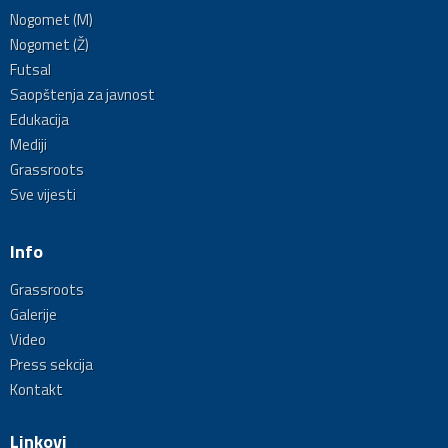
Nogomet (M)
Nogomet (Ž)
Futsal
Saopštenja za javnost
Edukacija
Mediji
Grassroots
Sve vijesti
Info
Grassroots
Galerije
Video
Press sekcija
Kontakt
Linkovi