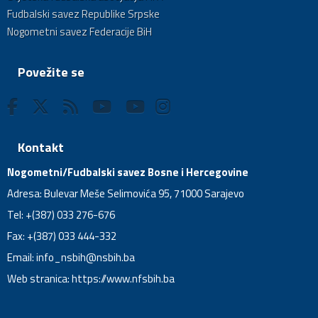
Fudbalski savez Republike Srpske
Nogometni savez Federacije BiH
Povežite se
Kontakt
Nogometni/Fudbalski savez Bosne i Hercegovine
Adresa: Bulevar Meše Selimovića 95, 71000 Sarajevo
Tel: +(387) 033 276-676
Fax: +(387) 033 444-332
Email:
info_nsbih@nsbih.ba
Web stranica: https://www.nfsbih.ba