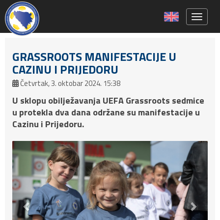
Toggle 
GRASSROOTS MANIFESTACIJE U
CAZINU I PRIJEDORU
Četvrtak, 3. oktobar 2024. 15:38
U sklopu obilježavanja UEFA Grassroots sedmice
u protekla dva dana održane su manifestacije u
Cazinu i Prijedoru.