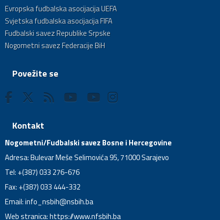
Evropska fudbalska asocijacija UEFA
Svjetska fudbalska asocijacija FIFA
Fudbalski savez Republike Srpske
Nogometni savez Federacije BiH
Povežite se
Kontakt
Nogometni/Fudbalski savez Bosne i Hercegovine
Adresa: Bulevar Meše Selimovića 95, 71000 Sarajevo
Tel: +(387) 033 276-676
Fax: +(387) 033 444-332
Email:
info_nsbih@nsbih.ba
Web stranica: https://www.nfsbih.ba