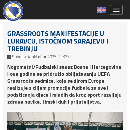
Toggle 
GRASSROOTS MANIFESTACIJE U
LUKAVCU, ISTOČNOM SARAJEVU I
TREBINJU
Subota, 4. oktobar 2025. 11:09
Nogometni/Fudbalski savez Bosne i Hercegovine
i ove godine se pridružio obilježavanju UEFA
Grassroots sedmice, koja se širom Evrope
realizuje s ciljem promocije fudbala za sve i
podsticanja djece i mladih da kroz sport razvijaju
zdrave navike, timski duh i prijateljstva.