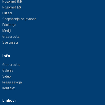
Nogomet (M)
Nogomet (Ž)
Futsal
Saopštenja za javnost
Edukacija
Mediji
Grassroots
Sve vijesti
Info
Grassroots
Galerije
Video
Press sekcija
Kontakt
Linkovi