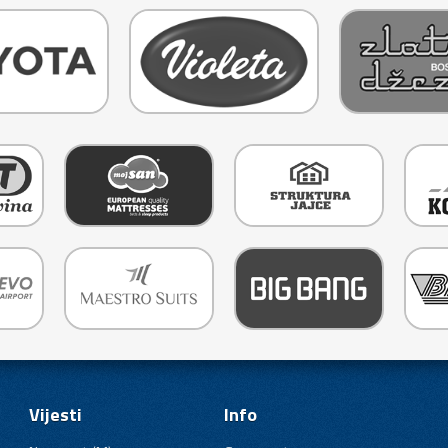
Vijesti
Info