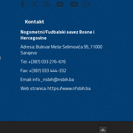
Kontakt
Nogometni/Fudbalski savez Bosne i
Hercegovine
Adresa: Bulevar Meše Selimovića 95, 71000
Sarajevo
A
Tel: +(387) 033 276-676
Fax: +(387) 033 444-332
Email:
info_nsbih@nsbih.ba
Web stranica: https://www.nfsbih.ba