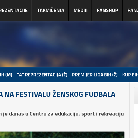
REZENTACIJE
TAKMIČENJA
MEDIJI
FANSHOP
FAN
IH (M)
"A" REPREZENTACIJA (Ž)
PREMIJER LIGA BIH (Ž)
KUP BIH
A NA FESTIVALU ŽENSKOG FUDBALA
e danas u Centru za edukaciju, sport i rekreaciju