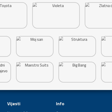
Vijesti
Info