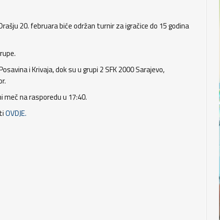
Orašju 20. februara biće održan turnir za igračice do 15 godina
grupe.
osavina i Krivaja, dok su u grupi 2 SFK 2000 Sarajevo,
r.
lni meč na rasporedu u 17:40.
ti
OVDJE.