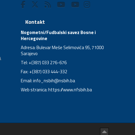
Kontakt
Nogometni/Fudbalski savez Bosne i
Hercegovine
Adresa: Bulevar Meše Selimovića 95, 71000
Sarajevo
A
Tel: +(387) 033 276-676
Fax: +(387) 033 444-332
Email:
info_nsbih@nsbih.ba
Web stranica: https://www.nfsbih.ba