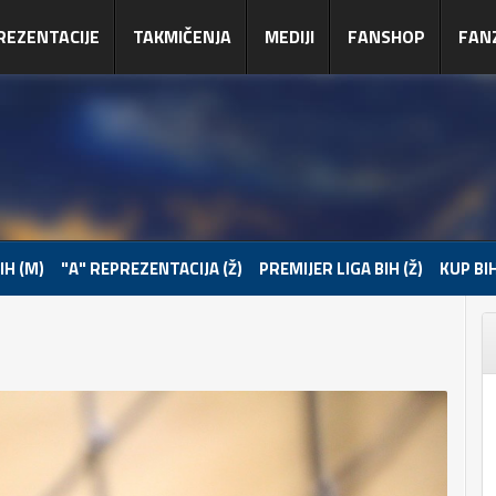
REZENTACIJE
TAKMIČENJA
MEDIJI
FANSHOP
FAN
IH (M)
"A" REPREZENTACIJA (Ž)
PREMIJER LIGA BIH (Ž)
KUP BIH