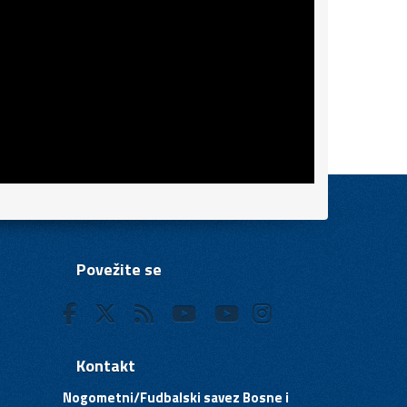
Povežite se
Kontakt
Nogometni/Fudbalski savez Bosne i