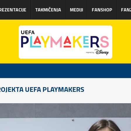
REZENTACIJE
TAKMIČENJA
MEDIJI
FANSHOP
FAN
OJEKTA UEFA PLAYMAKERS