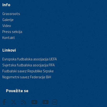
Info
Grassroots
Galerije
Video
Press sekcija
Kontakt
Linkovi
Evropska fudbalska asocijacija UEFA
Svjetska fudbalska asocijacija FIFA
Fudbalski savez Republike Srpske
Nogometni savez Federacije BiH
Povežite se