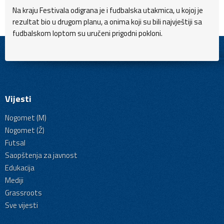
Na kraju Festivala odigrana je i fudbalska utakmica, u kojoj je
rezultat bio u drugom planu, a onima koji su bili najvještiji sa
fudbalskom loptom su uručeni prigodni pokloni.
Vijesti
Nogomet (M)
Nogomet (Ž)
Futsal
Saopštenja za javnost
Edukacija
Mediji
Grassroots
Sve vijesti