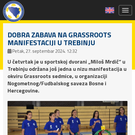
Toggl
DOBRA ZABAVA NA GRASSROOTS
MANIFESTACIJI U TREBINJU
Petak, 27. septembar 2024. 12:32
U četvrtak je u sportskoj dvorani „Miloš Mrdić“ u
Trebinju održana još jedna u nizu manifestacija u
okviru Grassroots sedmice, u organizaciji
Nogometnog/Fudbalskog saveza Bosne i
Hercegovine.