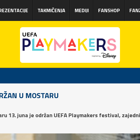
REZENTACIJE
TAKMIČENJA
MEDIJI
FANSHOP
FAN
DRŽAN U MOSTARU
ru 13. juna je održan UEFA Playmakers festival, zaje