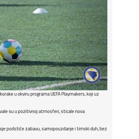
 korake u okviru programa UEFA Playmakers, koji uz
vale su u pozitivnoj atmosferi, sticale nova
oje podstiče zabavu, samopouzdanje i timski duh, bez