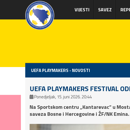
VIJESTI
SAVEZ
REP
UEFA PLAYMAKERS - NOVOSTI
UEFA PLAYMAKERS FESTIVAL O
Ponedjeljak, 15. juni 2026. 20:44
Na Sportskom centru „Kantarevac“ u Mosta
saveza Bosne i Hercegovine i ŽF/NK Emina.