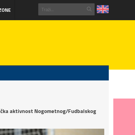
ZONE
dnička aktivnost Nogometnog/Fudbalskog