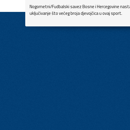
Nogometni/Fudbalski savez Bosne i Hercegovine nastav
uključivanje što većeg broja djevojčica u ovaj sport.