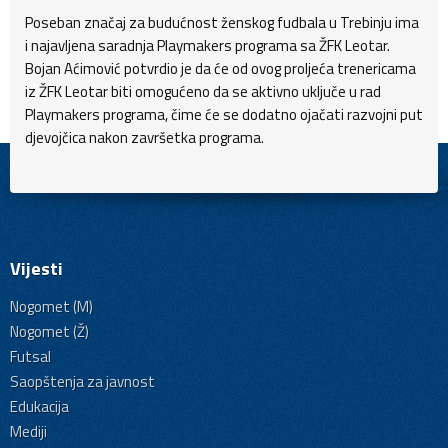
Poseban značaj za budućnost ženskog fudbala u Trebinju ima
i najavljena saradnja Playmakers programa sa ŽFK Leotar.
Bojan Aćimović potvrdio je da će od ovog proljeća trenericama
iz ŽFK Leotar biti omogućeno da se aktivno uključe u rad
Playmakers programa, čime će se dodatno ojačati razvojni put
djevojčica nakon završetka programa.
Vijesti
Nogomet (M)
Nogomet (Ž)
Futsal
Saopštenja za javnost
Edukacija
Mediji