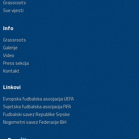
Grassroots
Sve vijesti
Info
Grassroots
Galerije
Video
Press sekcija
Kontakt
Linkovi
Evropska fudbalska asocijacija UEFA
Svjetska fudbalska asocijacija FIFA
Fudbalski savez Republike Srpske
Nogometni savez Federacije BiH