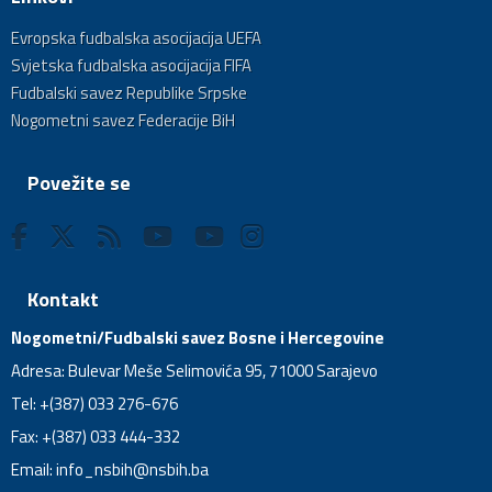
Evropska fudbalska asocijacija UEFA
Svjetska fudbalska asocijacija FIFA
Fudbalski savez Republike Srpske
Nogometni savez Federacije BiH
Povežite se
Kontakt
Nogometni/Fudbalski savez Bosne i Hercegovine
Adresa: Bulevar Meše Selimovića 95, 71000 Sarajevo
Tel: +(387) 033 276-676
Fax: +(387) 033 444-332
Email:
info_nsbih@nsbih.ba