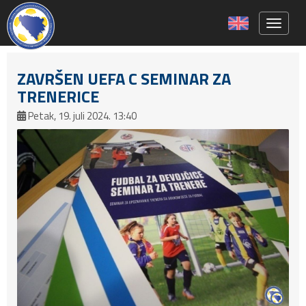
Toggle 
ZAVRŠEN UEFA C SEMINAR ZA
TRENERICE
Petak, 19. juli 2024. 13:40