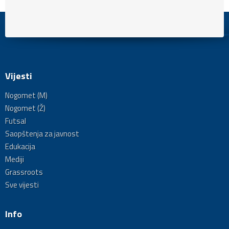
Vijesti
Nogomet (M)
Nogomet (Ž)
Futsal
Saopštenja za javnost
Edukacija
Mediji
Grassroots
Sve vijesti
Info