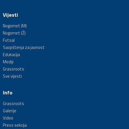
Vijesti
Nogomet (M)
Nogomet (Ž)
Futsal
Saopštenja za javnost
Edukacija
Mediji
Grassroots
Sve vijesti
Info
Grassroots
Galerije
Video
Press sekcija