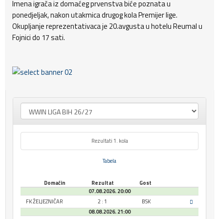
Imena igrača iz domaćeg prvenstva biće poznata u
ponedjeljak, nakon utakmica drugog kola Premijer lige.
Okupljanje reprezentativaca je 20.avgusta u hotelu Reumal u
Fojnici do 17 sati.
Rezultati 1. kola
Tabela
Domaćin
Rezultat
Gost
07.08.2026. 20:00
FK ŽELJEZNIČAR
2 : 1
BSK
08.08.2026. 21:00