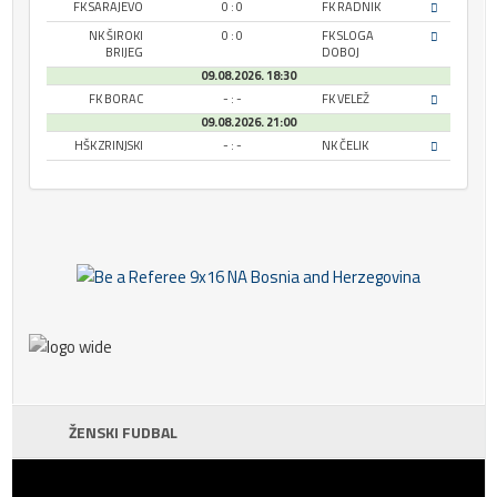
FK SARAJEVO
0 : 0
FK RADNIK
NK ŠIROKI
0 : 0
FK SLOGA
BRIJEG
DOBOJ
09.08.2026. 18:30
FK BORAC
- : -
FK VELEŽ
09.08.2026. 21:00
HŠK ZRINJSKI
- : -
NK ČELIK
ŽENSKI FUDBAL