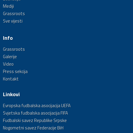
Mediji
Grassroots
Sve vijesti
Info
Grassroots
Galerije
Video
Press sekcija
Kontakt
Linkovi
Evropska fudbalska asocijacija UEFA
Svjetska fudbalska asocijacija FIFA
Fudbalski savez Republike Srpske
Nogometni savez Federacije BiH