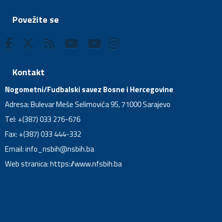
Povežite se
Kontakt
Nogometni/Fudbalski savez Bosne i Hercegovine
Adresa: Bulevar Meše Selimovića 95, 71000 Sarajevo
Tel: +(387) 033 276-676
Fax: +(387) 033 444-332
Email:
info_nsbih@nsbih.ba
Web stranica: https://www.nfsbih.ba