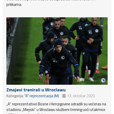
prilikama.
Zmajevi trenirali u Wroclawu
Kategorija:
"A" reprezentacija (M)
13. oktobar 2020.
„A“ reprezentativci Bosne i Hercegovine odradili su večeras na
stadionu „Miejski“ u Wroclawu službeni trening uoči utakmice