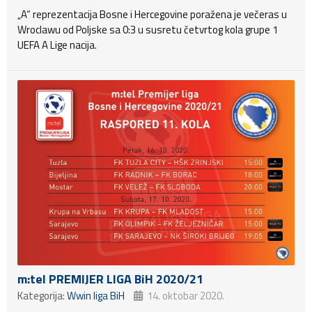
„A“ reprezentacija Bosne i Hercegovine poražena je večeras u
Wroclawu od Poljske sa 0:3 u susretu četvrtog kola grupe 1
UEFA A Lige nacija.
m:tel PREMIJER LIGA BiH 2020/21
Kategorija:
Wwin liga BiH
14. oktobar 2020.