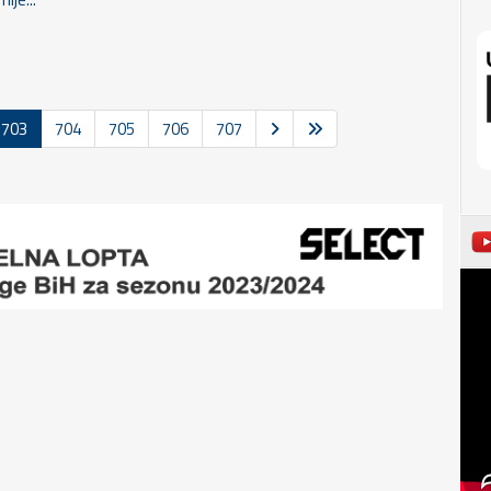
703
704
705
706
707