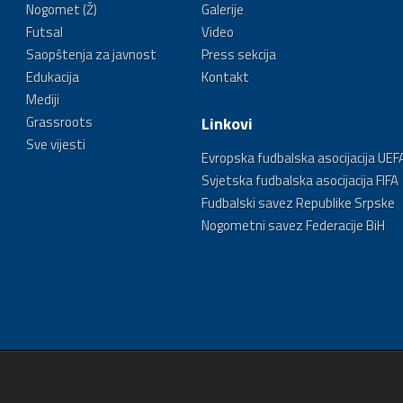
Nogomet (Ž)
Galerije
Futsal
Video
Saopštenja za javnost
Press sekcija
Edukacija
Kontakt
Mediji
Grassroots
Linkovi
Sve vijesti
Evropska fudbalska asocijacija UEF
Svjetska fudbalska asocijacija FIFA
Fudbalski savez Republike Srpske
Nogometni savez Federacije BiH