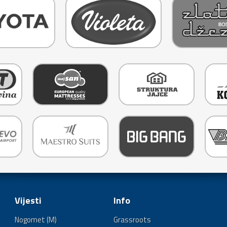
Vijesti
Info
Nogomet (M)
Grassroots