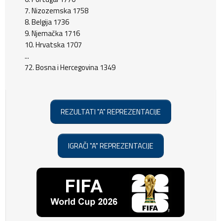
7. Nizozemska 1758
8. Belgija 1736
9. Njemačka 1716
10. Hrvatska 1707
...
72. Bosna i Hercegovina 1349
REZULTATI "A" REPREZENTACIJE
IGRAČI "A" REPREZENTACIJE