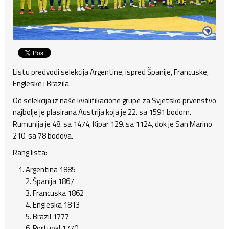
Listu predvodi selekcija Argentine, ispred Španije, Francuske,
Engleske i Brazila.
Od selekcija iz naše kvalifikacione grupe za Svjetsko prvenstvo
najbolje je plasirana Austrija koja je 22. sa 1591 bodom.
Rumunija je 48. sa 1474, Kipar 129. sa 1124, dok je San Marino
210. sa 78 bodova.
Rang lista:
Argentina 1885
2. Španija 1867
3. Francuska 1862
4. Engleska 1813
5. Brazil 1777
6. Portugal 1770