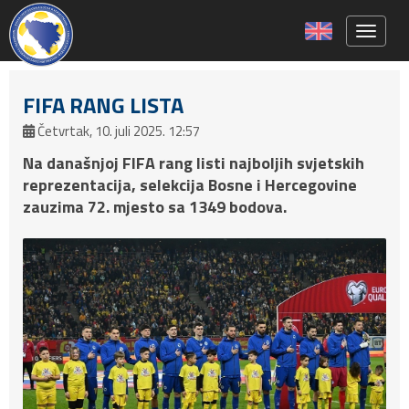
Toggle 
FIFA RANG LISTA
Četvrtak, 10. juli 2025. 12:57
Na današnjoj FIFA rang listi najboljih svjetskih
reprezentacija, selekcija Bosne i Hercegovine
zauzima 72. mjesto sa 1349 bodova.