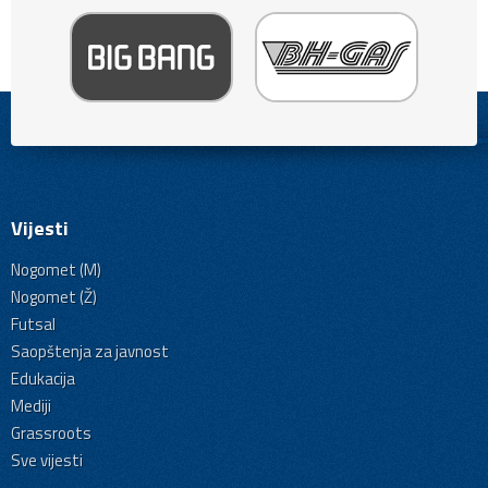
Vijesti
Nogomet (M)
Nogomet (Ž)
Futsal
Saopštenja za javnost
Edukacija
Mediji
Grassroots
Sve vijesti