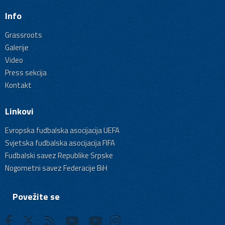
Info
Grassroots
Galerije
Video
Press sekcija
Kontakt
Linkovi
Evropska fudbalska asocijacija UEFA
Svjetska fudbalska asocijacija FIFA
Fudbalski savez Republike Srpske
Nogometni savez Federacije BiH
Povežite se