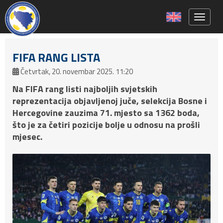
Toggle 
FIFA RANG LISTA
Četvrtak, 20. novembar 2025. 11:20
Na FIFA rang listi najboljih svjetskih
reprezentacija objavljenoj juče, selekcija Bosne i
Hercegovine zauzima 71. mjesto sa 1362 boda,
što je za četiri pozicije bolje u odnosu na prošli
mjesec.