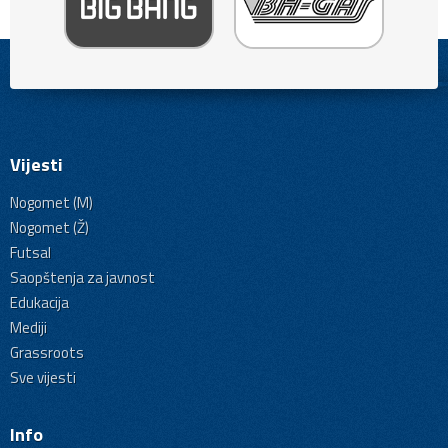
Vijesti
Nogomet (M)
Nogomet (Ž)
Futsal
Saopštenja za javnost
Edukacija
Mediji
Grassroots
Sve vijesti
Info