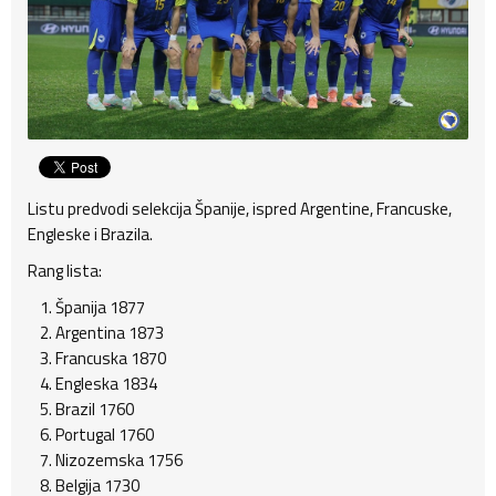
Listu predvodi selekcija Španije, ispred Argentine, Francuske,
Engleske i Brazila.
Rang lista:
Španija 1877
Argentina 1873
Francuska 1870
Engleska 1834
Brazil 1760
Portugal 1760
Nizozemska 1756
Belgija 1730