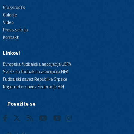
Grassroots
Galerije
Video
Press sekcija
Kontakt
Linkovi
Evropska fudbalska asocijacija UEFA
Svjetska fudbalska asocijacija FIFA
Fudbalski savez Republike Srpske
Nogometni savez Federacije BiH
Povežite se