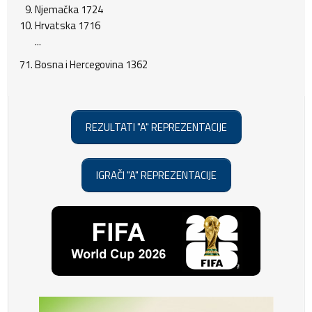
Njemačka 1724
Hrvatska 1716
...
Bosna i Hercegovina 1362
REZULTATI "A" REPREZENTACIJE
IGRAČI "A" REPREZENTACIJE