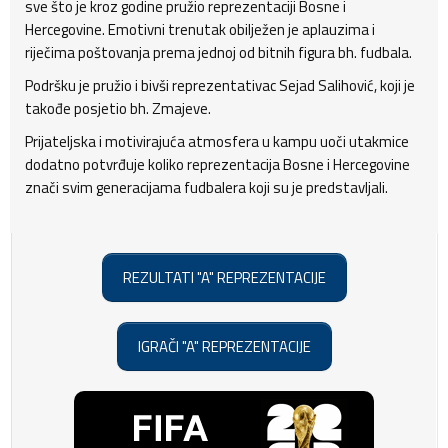
sve što je kroz godine pružio reprezentaciji Bosne i
Hercegovine. Emotivni trenutak obilježen je aplauzima i
riječima poštovanja prema jednoj od bitnih figura bh. fudbala.
Podršku je pružio i bivši reprezentativac Sejad Salihović, koji je
takođe posjetio bh. Zmajeve.
Prijateljska i motivirajuća atmosfera u kampu uoči utakmice
dodatno potvrđuje koliko reprezentacija Bosne i Hercegovine
znači svim generacijama fudbalera koji su je predstavljali.
REZULTATI "A" REPREZENTACIJE
IGRAČI "A" REPREZENTACIJE