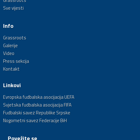
Grassroots
Sve vijesti
Info
Grassroots
Galerije
Video
Press sekcija
Kontakt
Linkovi
Evropska fudbalska asocijacija UEFA
Svjetska fudbalska asocijacija FIFA
Fudbalski savez Republike Srpske
Nogometni savez Federacije BiH
Povežite se