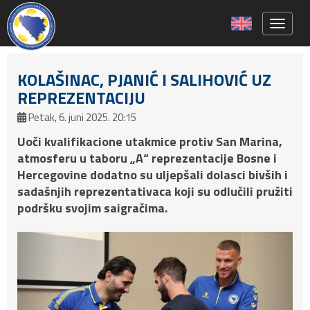
Toggle 
KOLAŠINAC, PJANIĆ I SALIHOVIĆ UZ
REPREZENTACIJU
Petak, 6. juni 2025. 20:15
Uoči kvalifikacione utakmice protiv San Marina,
atmosferu u taboru „A“ reprezentacije Bosne i
Hercegovine dodatno su uljepšali dolasci bivših i
sadašnjih reprezentativaca koji su odlučili pružiti
podršku svojim saigračima.