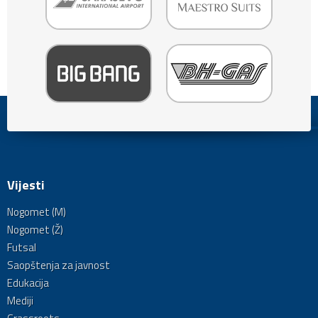
Vijesti
Nogomet (M)
Nogomet (Ž)
Futsal
Saopštenja za javnost
Edukacija
Mediji