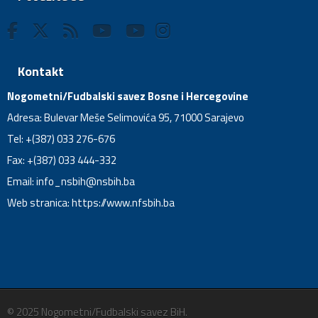
Kontakt
Nogometni/Fudbalski savez Bosne i Hercegovine
Adresa: Bulevar Meše Selimovića 95, 71000 Sarajevo
Tel: +(387) 033 276-676
Fax: +(387) 033 444-332
Email:
info_nsbih@nsbih.ba
Web stranica: https://www.nfsbih.ba
© 2025 Nogometni/Fudbalski savez BiH.