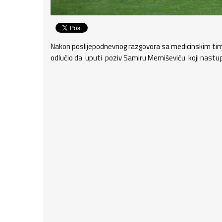
Nakon poslijepodnevnog razgovora sa medicinskim timo
odlučio da uputi poziv Samiru Memiševiću koji nastu