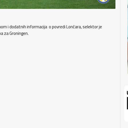
m i dodatnih informacija o povredi Lončara, selektor je
pa za Groningen.