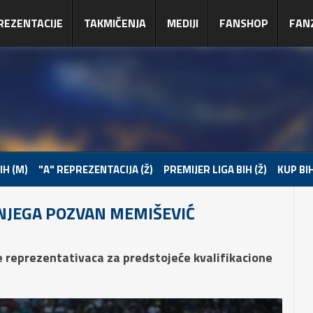
REZENTACIJE
TAKMIČENJA
MEDIJI
FANSHOP
FAN
IH (M)
"A" REPREZENTACIJA (Ž)
PREMIJER LIGA BIH (Ž)
KUP BIH
NJEGA POZVAN MEMIŠEVIĆ
e reprezentativaca za predstojeće kvalifikacione