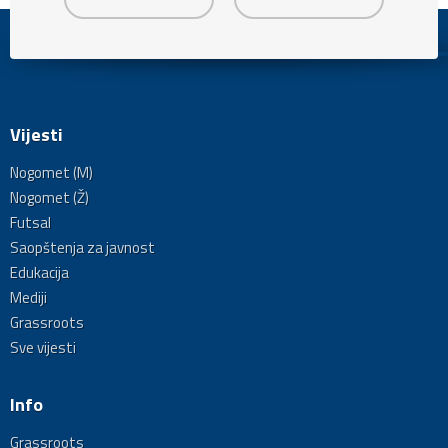
Vijesti
Nogomet (M)
Nogomet (Ž)
Futsal
Saopštenja za javnost
Edukacija
Mediji
Grassroots
Sve vijesti
Info
Grassroots