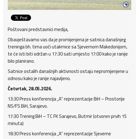
Poštovani predstavnici medija,
Obavještavamo vas da je promijenjena je satnica današnjeg
treninga bh. tima uoči utakmice sa Sjevernom Makedonijom,
te će isti biti održan u 17:30 sati umjesto 17:00 kako je ranije
bilo planirano.
Satnice ostalih današnjih aktivnosti ostaju nepromijenjene u
odnosu kako je ranije najavljeno.
Četvrtak, 28.05.2026.
13:30 Press konferencija „A“ reprezentacije BiH – Prostorije
NS/FS BiH, Sarajevo.
17:30 Trening BiH – TC FK Sarajevo, Butmir (otvoren prvih 15
minuta)
18:30 Press konferencija „A“ reprezentacije Sjeverne