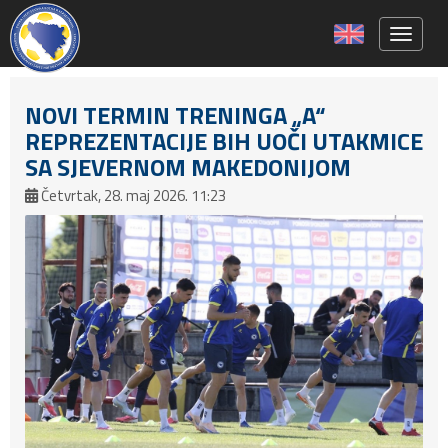
Toggle 
NOVI TERMIN TRENINGA „A“
REPREZENTACIJE BIH UOČI UTAKMICE
SA SJEVERNOM MAKEDONIJOM
Četvrtak, 28. maj 2026. 11:23