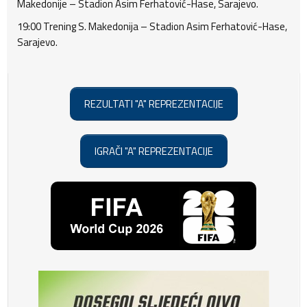
Makedonije – Stadion Asim Ferhatović-Hase, Sarajevo.
19:00 Trening S. Makedonija – Stadion Asim Ferhatović-Hase,
Sarajevo.
REZULTATI "A" REPREZENTACIJE
IGRAČI "A" REPREZENTACIJE