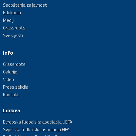
Saopštenja za javnost
Edukacija
Mediji
Grassroots
Sve vijesti
Info
Grassroots
Galerije
Video
Press sekcija
Kontakt
Linkovi
Evropska fudbalska asocijacija UEFA
Svjetska fudbalska asocijacija FIFA