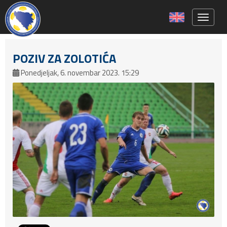
Toggle 
POZIV ZA ZOLOTIĆA
Ponedjeljak, 6. novembar 2023. 15:29