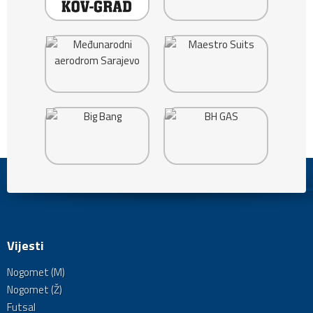
Vijesti
Nogomet (M)
Nogomet (Ž)
Futsal