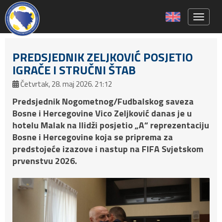
Toggle 
PREDSJEDNIK ZELJKOVIĆ POSJETIO
IGRAČE I STRUČNI ŠTAB
Četvrtak, 28. maj 2026. 21:12
Predsjednik Nogometnog/Fudbalskog saveza
Bosne i Hercegovine Vico Zeljković danas je u
hotelu Malak na Ilidži posjetio „A“ reprezentaciju
Bosne i Hercegovine koja se priprema za
predstojeće izazove i nastup na FIFA Svjetskom
prvenstvu 2026.