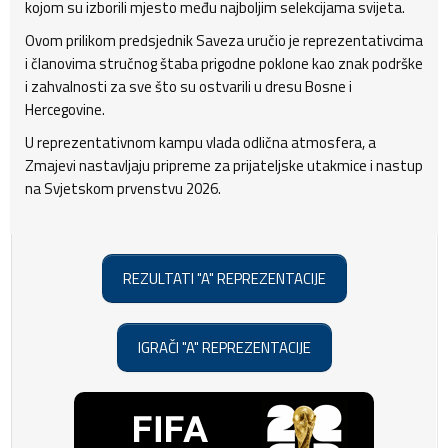
kojom su izborili mjesto među najboljim selekcijama svijeta.
Ovom prilikom predsjednik Saveza uručio je reprezentativcima
i članovima stručnog štaba prigodne poklone kao znak podrške
i zahvalnosti za sve što su ostvarili u dresu Bosne i
Hercegovine.
U reprezentativnom kampu vlada odlična atmosfera, a
Zmajevi nastavljaju pripreme za prijateljske utakmice i nastup
na Svjetskom prvenstvu 2026.
REZULTATI "A" REPREZENTACIJE
IGRAČI "A" REPREZENTACIJE