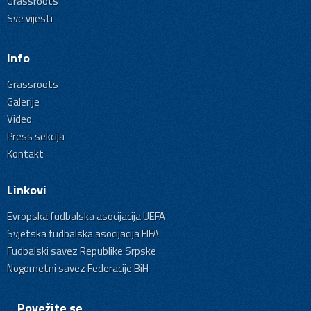
Grassroots
Sve vijesti
Info
Grassroots
Galerije
Video
Press sekcija
Kontakt
Linkovi
Evropska fudbalska asocijacija UEFA
Svjetska fudbalska asocijacija FIFA
Fudbalski savez Republike Srpske
Nogometni savez Federacije BiH
Povežite se