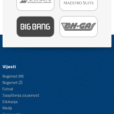
Vijesti
Nogomet (M)
Nogomet (Ž)
Futsal
Saopštenja za javnost
Edukacija
Mediji