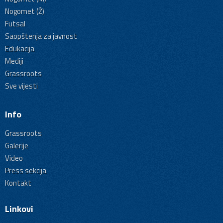
Nogomet (Ž)
Futsal
Saopštenja za javnost
Edukacija
Mediji
Grassroots
Sve vijesti
Info
Grassroots
Galerije
Video
Press sekcija
Kontakt
Linkovi