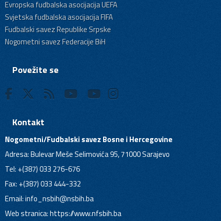
Evropska fudbalska asocijacija UEFA
Svjetska fudbalska asocijacija FIFA
Fudbalski savez Republike Srpske
Nogometni savez Federacije BiH
Povežite se
Kontakt
Nogometni/Fudbalski savez Bosne i Hercegovine
Adresa: Bulevar Meše Selimovića 95, 71000 Sarajevo
Tel: +(387) 033 276-676
Fax: +(387) 033 444-332
Email:
info_nsbih@nsbih.ba
Web stranica: https://www.nfsbih.ba