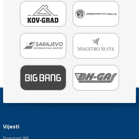
Vijesti
Nogomet (M)