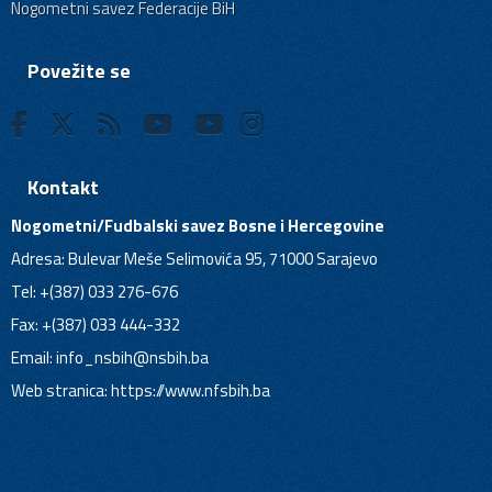
Nogometni savez Federacije BiH
Povežite se
Kontakt
Nogometni/Fudbalski savez Bosne i Hercegovine
Adresa: Bulevar Meše Selimovića 95, 71000 Sarajevo
Tel: +(387) 033 276-676
Fax: +(387) 033 444-332
Email:
info_nsbih@nsbih.ba
Web stranica: https://www.nfsbih.ba