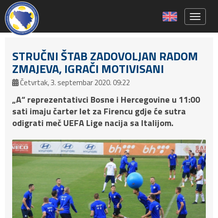
Toggle 
STRUČNI ŠTAB ZADOVOLJAN RADOM
ZMAJEVA, IGRAČI MOTIVISANI
Četvrtak, 3. septembar 2020. 09:22
„A“ reprezentativci Bosne i Hercegovine u 11:00
sati imaju čarter let za Firencu gdje će sutra
odigrati meč UEFA Lige nacija sa Italijom.