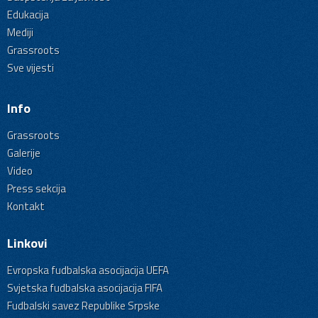
Edukacija
Mediji
Grassroots
Sve vijesti
Info
Grassroots
Galerije
Video
Press sekcija
Kontakt
Linkovi
Evropska fudbalska asocijacija UEFA
Svjetska fudbalska asocijacija FIFA
Fudbalski savez Republike Srpske