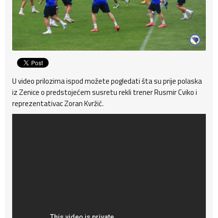
U video prilozima ispod možete pogledati šta su prije polaska
iz Zenice o predstojećem susretu rekli trener Rusmir Cviko i
reprezentativac Zoran Kvržić.