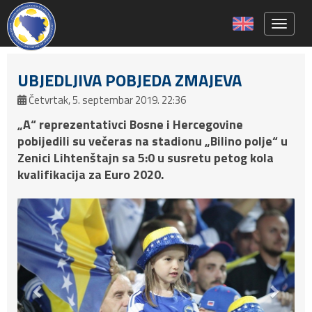
Toggle 
UBJEDLJIVA POBJEDA ZMAJEVA
Četvrtak, 5. septembar 2019. 22:36
„A“ reprezentativci Bosne i Hercegovine
pobijedili su večeras na stadionu „Bilino polje“ u
Zenici Lihtenštajn sa 5:0 u susretu petog kola
kvalifikacija za Euro 2020.