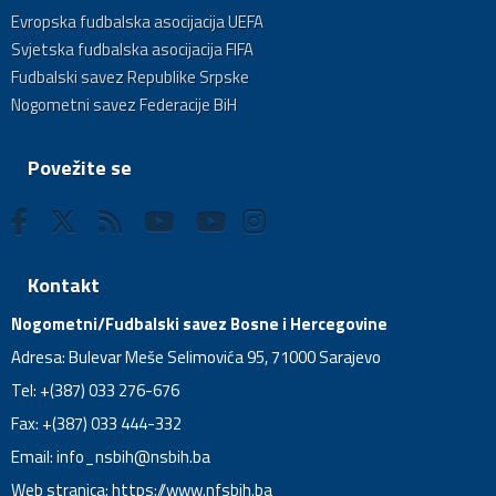
Evropska fudbalska asocijacija UEFA
Svjetska fudbalska asocijacija FIFA
Fudbalski savez Republike Srpske
Nogometni savez Federacije BiH
Povežite se
Kontakt
Nogometni/Fudbalski savez Bosne i Hercegovine
Adresa: Bulevar Meše Selimovića 95, 71000 Sarajevo
Tel: +(387) 033 276-676
Fax: +(387) 033 444-332
Email:
info_nsbih@nsbih.ba
Web stranica: https://www.nfsbih.ba