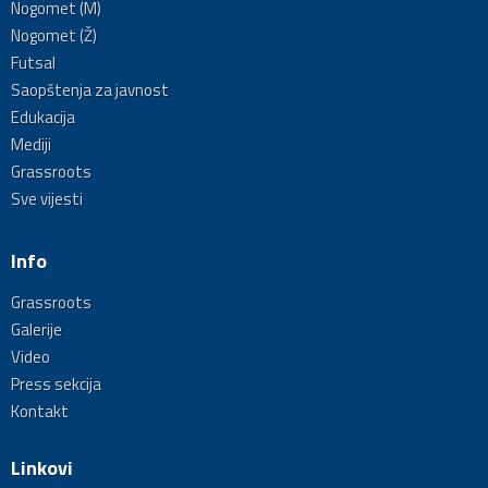
Nogomet (M)
Nogomet (Ž)
Futsal
Saopštenja za javnost
Edukacija
Mediji
Grassroots
Sve vijesti
Info
Grassroots
Galerije
Video
Press sekcija
Kontakt
Linkovi