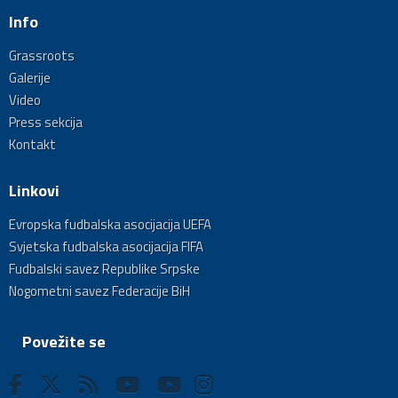
Info
Grassroots
Galerije
Video
Press sekcija
Kontakt
Linkovi
Evropska fudbalska asocijacija UEFA
Svjetska fudbalska asocijacija FIFA
Fudbalski savez Republike Srpske
Nogometni savez Federacije BiH
Povežite se