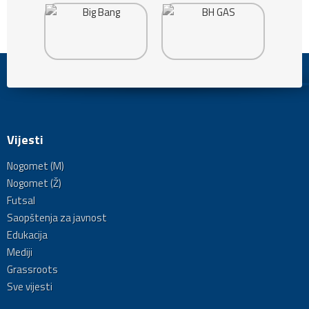
Vijesti
Nogomet (M)
Nogomet (Ž)
Futsal
Saopštenja za javnost
Edukacija
Mediji
Grassroots
Sve vijesti