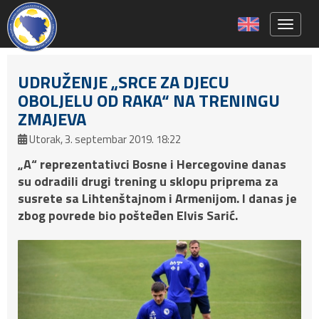
Toggle 
UDRUŽENJE „SRCE ZA DJECU
OBOLJELU OD RAKA“ NA TRENINGU
ZMAJEVA
Utorak, 3. septembar 2019. 18:22
„A“ reprezentativci Bosne i Hercegovine danas
su odradili drugi trening u sklopu priprema za
susrete sa Lihtenštajnom i Armenijom. I danas je
zbog povrede bio pošteđen Elvis Sarić.