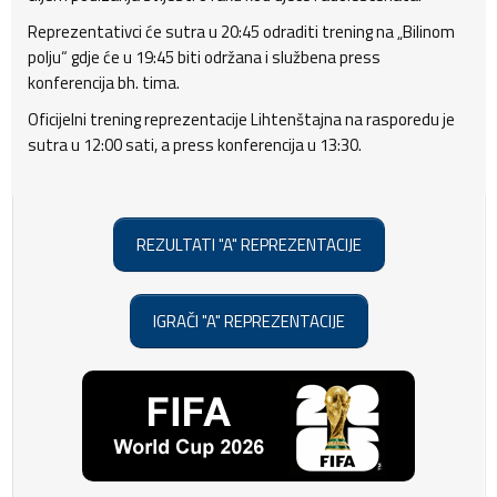
Reprezentativci će sutra u 20:45 odraditi trening na „Bilinom
polju“ gdje će u 19:45 biti održana i službena press
konferencija bh. tima.
Oficijelni trening reprezentacije Lihtenštajna na rasporedu je
sutra u 12:00 sati, a press konferencija u 13:30.
REZULTATI "A" REPREZENTACIJE
IGRAČI "A" REPREZENTACIJE