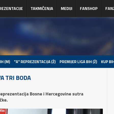
REZENTACIJE
TAKMIČENJA
MEDIJI
FANSHOP
FAN
IH (M)
"A" REPREZENTACIJA (Ž)
PREMIJER LIGA BIH (Ž)
KUP BIH
A TRI BODA
reprezentacija Bosne i Hercegovine sutra
čke.