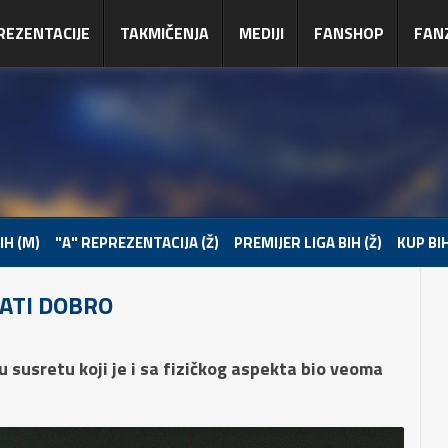
REZENTACIJE
TAKMIČENJA
MEDIJI
FANSHOP
FAN
IH (M)
"A" REPREZENTACIJA (Ž)
PREMIJER LIGA BIH (Ž)
KUP BIH
RATI DOBRO
u susretu koji je i sa fizičkog aspekta bio veoma