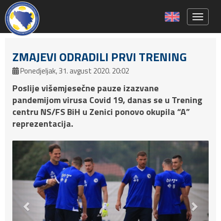
Toggle 
ZMAJEVI ODRADILI PRVI TRENING
Ponedjeljak, 31. avgust 2020. 20:02
Poslije višemjesečne pauze izazvane
pandemijom virusa Covid 19, danas se u Trening
centru NS/FS BiH u Zenici ponovo okupila “A”
reprezentacija.