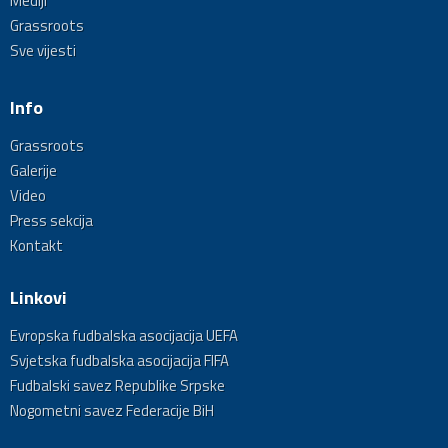
Mediji
Grassroots
Sve vijesti
Info
Grassroots
Galerije
Video
Press sekcija
Kontakt
Linkovi
Evropska fudbalska asocijacija UEFA
Svjetska fudbalska asocijacija FIFA
Fudbalski savez Republike Srpske
Nogometni savez Federacije BiH