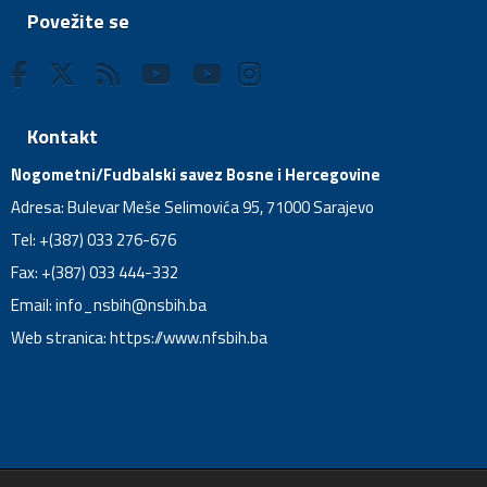
Povežite se
Kontakt
Nogometni/Fudbalski savez Bosne i Hercegovine
Adresa: Bulevar Meše Selimovića 95, 71000 Sarajevo
Tel: +(387) 033 276-676
Fax: +(387) 033 444-332
Email:
info_nsbih@nsbih.ba
Web stranica: https://www.nfsbih.ba