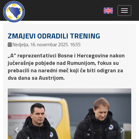
Toggle 
ZMAJEVI ODRADILI TRENING
Nedjelja, 16. novembar 2025. 16:55
„A“ reprezentativci Bosne i Hercegovine nakon
jučerašnje pobjede nad Rumunijom, fokus su
prebacili na naredni meč koji će biti odigran za
dva dana sa Austrijom.