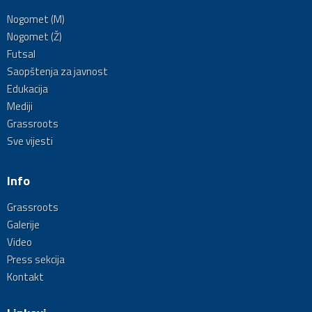
Nogomet (M)
Nogomet (Ž)
Futsal
Saopštenja za javnost
Edukacija
Mediji
Grassroots
Sve vijesti
Info
Grassroots
Galerije
Video
Press sekcija
Kontakt