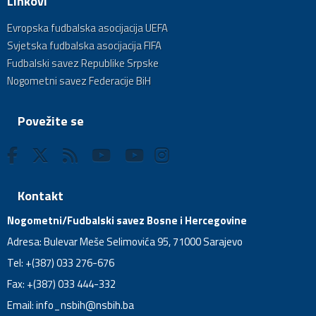
Linkovi
Evropska fudbalska asocijacija UEFA
Svjetska fudbalska asocijacija FIFA
Fudbalski savez Republike Srpske
Nogometni savez Federacije BiH
Povežite se
Kontakt
Nogometni/Fudbalski savez Bosne i Hercegovine
Adresa: Bulevar Meše Selimovića 95, 71000 Sarajevo
Tel: +(387) 033 276-676
Fax: +(387) 033 444-332
Email:
info_nsbih@nsbih.ba