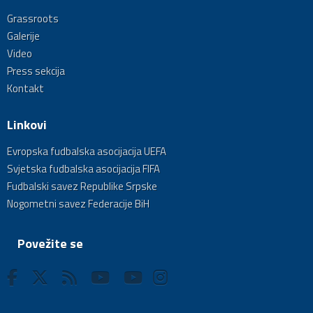
Grassroots
Galerije
Video
Press sekcija
Kontakt
Linkovi
Evropska fudbalska asocijacija UEFA
Svjetska fudbalska asocijacija FIFA
Fudbalski savez Republike Srpske
Nogometni savez Federacije BiH
Povežite se