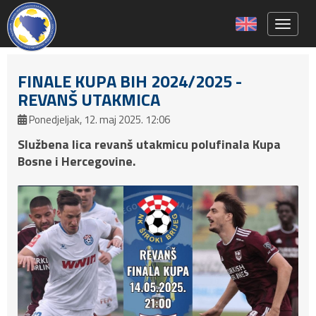
Toggle 
FINALE KUPA BIH 2024/2025 -
REVANŠ UTAKMICA
Ponedjeljak, 12. maj 2025. 12:06
Službena lica revanš utakmicu polufinala Kupa
Bosne i Hercegovine.