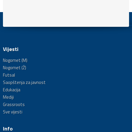
Vijesti
Nogomet (M)
Nogomet (Ž)
Futsal
Saopštenja za javnost
Edukacija
Mediji
Grassroots
Sve vijesti
Info