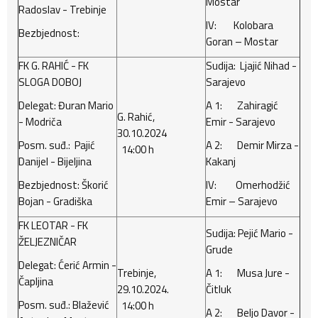
Mostar
Radoslav - Trebinje
IV: Kolobara
Bezbjednost:
Goran – Mostar
FK G. RAHIĆ - FK
Sudija: Ljajić Nihad -
SLOGA DOBOJ
Sarajevo
Delegat: Đuran Mario
A 1: Zahiragić
G. Rahić,
- Modriča
Emir - Sarajevo
30.10.2024
Posm. suđ.: Pajić
A 2: Demir Mirza -
14:00 h
Danijel - Bijeljina
Kakanj
Bezbjednost: Škorić
IV: Omerhodžić
Bojan - Gradiška
Emir – Sarajevo
FK LEOTAR - FK
Sudija: Pejić Mario -
ŽELJEZNIČAR
Grude
Delegat: Ćerić Armin -
Trebinje,
A 1: Musa Jure -
Čapljina
29.10.2024.
Čitluk
Posm. suđ.: Blažević
14:00 h
A 2: Beljo Davor -