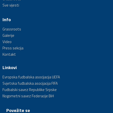
Sve vijesti
Info
Grassroots
Galerije
Video
Press sekcija
Kontakt
Linkovi
Evropska fudbalska asocijacija UEFA
Svjetska fudbalska asocijacija FIFA
Fudbalski savez Republike Srpske
Nogometni savez Federacije BiH
Povežite se