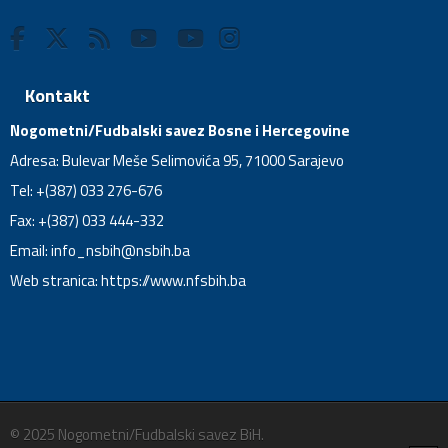
Kontakt
Nogometni/Fudbalski savez Bosne i Hercegovine
Adresa: Bulevar Meše Selimovića 95, 71000 Sarajevo
Tel: +(387) 033 276-676
Fax: +(387) 033 444-332
Email:
info_nsbih@nsbih.ba
Web stranica: https://www.nfsbih.ba
© 2025 Nogometni/Fudbalski savez BiH.