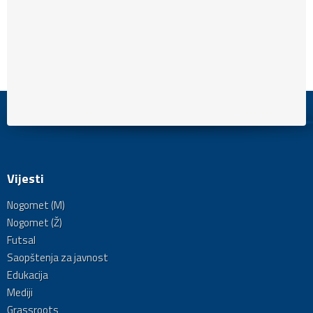
Vijesti
Nogomet (M)
Nogomet (Ž)
Futsal
Saopštenja za javnost
Edukacija
Mediji
Grassroots