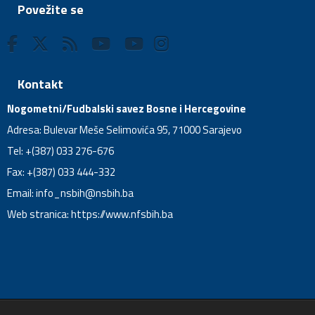
Povežite se
Kontakt
Nogometni/Fudbalski savez Bosne i Hercegovine
Adresa: Bulevar Meše Selimovića 95, 71000 Sarajevo
Tel: +(387) 033 276-676
Fax: +(387) 033 444-332
Email:
info_nsbih@nsbih.ba
Web stranica: https://www.nfsbih.ba