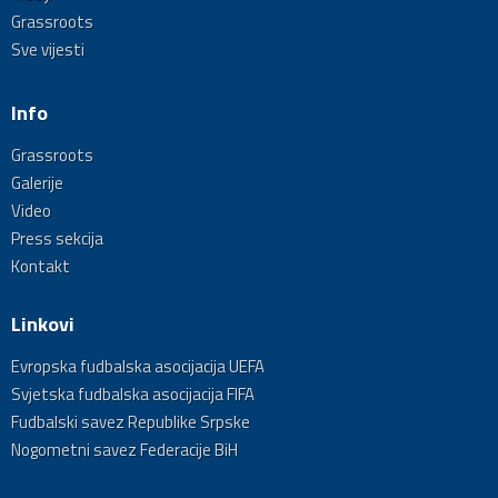
Grassroots
Sve vijesti
Info
Grassroots
Galerije
Video
Press sekcija
Kontakt
Linkovi
Evropska fudbalska asocijacija UEFA
Svjetska fudbalska asocijacija FIFA
Fudbalski savez Republike Srpske
Nogometni savez Federacije BiH