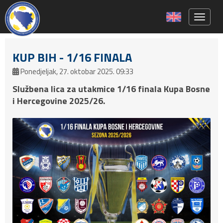
Toggle 
KUP BIH - 1/16 FINALA
Ponedjeljak, 27. oktobar 2025. 09:33
Službena lica za utakmice 1/16 finala Kupa Bosne
i Hercegovine 2025/26.