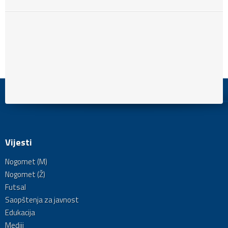
Vijesti
Nogomet (M)
Nogomet (Ž)
Futsal
Saopštenja za javnost
Edukacija
Mediji