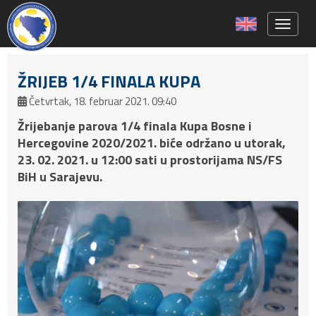
Toggle 
ŽRIJEB 1/4 FINALA KUPA
Četvrtak, 18. februar 2021. 09:40
Žrijebanje parova 1/4 finala Kupa Bosne i
Hercegovine 2020/2021. biće održano u utorak,
23. 02. 2021. u 12:00 sati u prostorijama NS/FS
BiH u Sarajevu.