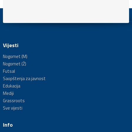
Vijesti
Nogomet (M)
Nogomet (Ž)
Futsal
Saopštenja za javnost
Edukacija
Mediji
Grassroots
Sve vijesti
Info